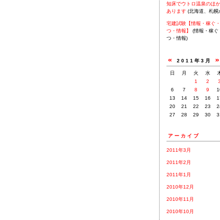
知床でウトロ温泉のほ
あります
(北海道、札幌
宅建試験【情報・稼ぐ
つ・情報】
(情報・稼ぐ
つ・情報)
«
2011年3月
日
月
火
水
1
2
6
7
8
9
1
13
14
15
16
1
20
21
22
23
2
27
28
29
30
3
アーカイブ
2011年3月
2011年2月
2011年1月
2010年12月
2010年11月
2010年10月