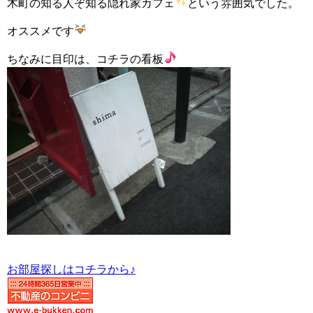
木町の知る人ぞ知る隠れ家カフェ
という雰囲気でした。
オススメです
ちなみに目印は、コチラの看板
お部屋探しはコチラから♪